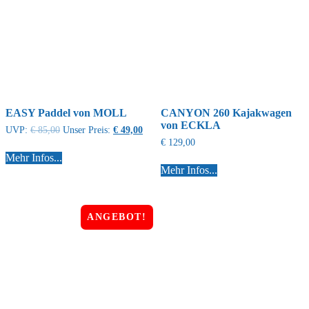
EASY Paddel von MOLL
CANYON 260 Kajakwagen
von ECKLA
UVP:
€
85,00
Unser Preis:
€
49,00
€
129,00
Mehr Infos...
Mehr Infos...
ANGEBOT!