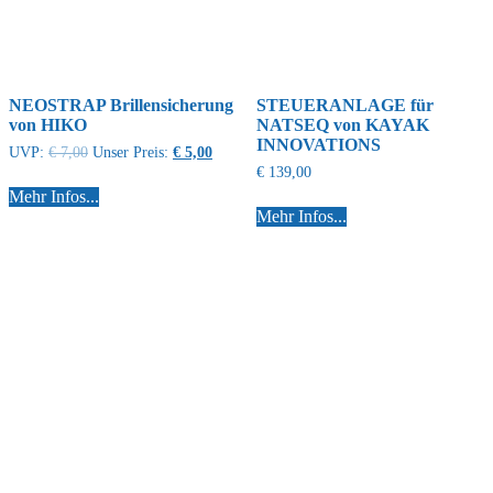
NEOSTRAP Brillensicherung
STEUERANLAGE für
von HIKO
NATSEQ von KAYAK
INNOVATIONS
UVP:
€
7,00
Unser Preis:
€
5,00
€
139,00
Mehr Infos...
Mehr Infos...