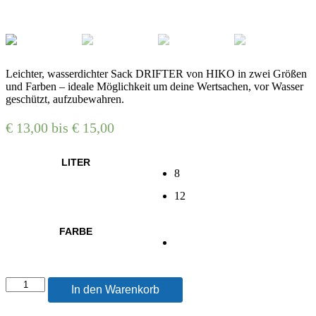
Leichter, wasserdichter Sack DRIFTER von HIKO in zwei Größen
und Farben – ideale Möglichkeit um deine Wertsachen, vor Wasser
geschützt, aufzubewahren.
€
13,00
bis
€
15,00
LITER
8
12
FARBE
DRIFTER
In den Warenkorb
Wasserdichter
Sack