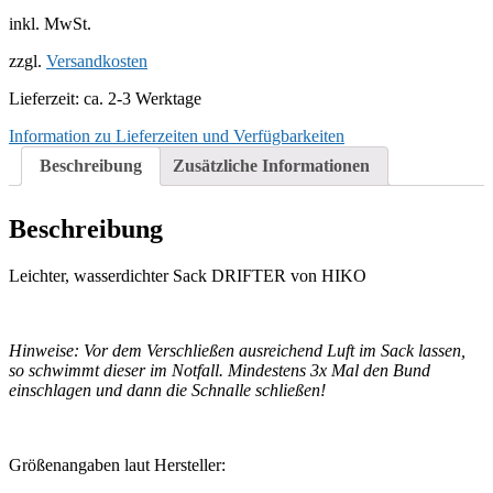
von
inkl. MwSt.
HIKO
Menge
zzgl.
Versandkosten
Lieferzeit: ca. 2-3 Werktage
Information zu Lieferzeiten und Verfügbarkeiten
Beschreibung
Zusätzliche Informationen
Beschreibung
Leichter, wasserdichter Sack DRIFTER von HIKO
Hinweise: Vor dem Verschließen ausreichend Luft im Sack lassen,
so schwimmt dieser im Notfall. Mindestens 3x Mal den Bund
einschlagen und dann die Schnalle schließen!
Größenangaben laut Hersteller: