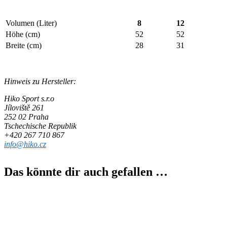
Volumen (Liter)
8
12
Höhe (cm)
52
52
Breite (cm)
28
31
Hinweis zu Hersteller:
Hiko Sport s.r.o
Jíloviště 261
252 02 Praha
Tschechische Republik
+420 267 710 867
info@hiko.cz
Das könnte dir auch gefallen …