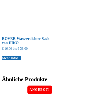
ROVER Wassserdichter Sack
von HIKO
€
16,00
bis
€
38,00
Mehr Infos...
Ähnliche Produkte
ANGEBOT!