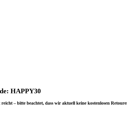
tcode: HAPPY30
reicht – bitte beachtet, dass wir aktuell keine kostenlosen Retou