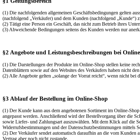
§1 Geltungsbereich
(1) Die nachfolgenden allgemeinen Geschäftsbedingungen gelten aus
(nachfolgend „Verkäufer) und dem Kunden (nachfolgend „Kunde“) zum 
(2) Tätigt eine Person ein Geschäft, das nicht zum Betrieb ihres Un
(3) Abweichende Bedingungen seitens des Kunden werden nur anerkann
§2 Angebote und Leistungsbeschreibungen bei Online
(1) Die Darstellungen der Produkte im Online-Shop stellen keine rec
Datenblättern sowie auf den Websites des Verkäufers haben nicht den
(2) Alle Angebote gelten „solange der Vorrat reicht“, wenn nicht bei 
§3 Ablauf der Bestellung im Online-Shop
(1) Der Kunde kann aus dem angebotenen Sortiment im Online-Shop
angepasst werden. Anschließend wird der Bestellvorgang über die Sch
sowie Liefer- und Zahlungsart auszuwählen. Mit dem Klick auf die Sch
Widerrufsbestimmungen und der Datenschutzbestimmungen mittels Set
(2) Der Verkäufer sendet automatisch daraufhin an die vom Kunden a
Vertrag aber noch nicht zustande.