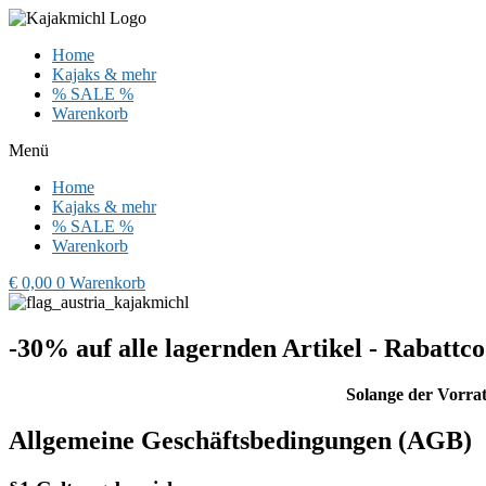
Zum
Inhalt
Home
wechseln
Kajaks & mehr
% SALE %
Warenkorb
Menü
Home
Kajaks & mehr
% SALE %
Warenkorb
€
0,00
0
Warenkorb
-30% auf alle lagernden Artikel - Rabat
Solange der Vorrat 
Allgemeine Geschäftsbedingungen (AGB)