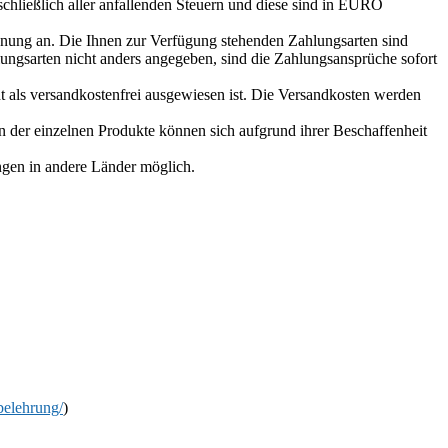
schließlich aller anfallenden Steuern und diese sind in EURO
echnung an. Die Ihnen zur Verfügung stehenden Zahlungsarten sind
ungsarten nicht anders angegeben, sind die Zahlungsansprüche sofort
ht als versandkostenfrei ausgewiesen ist. Die Versandkosten werden
en der einzelnen Produkte können sich aufgrund ihrer Beschaffenheit
ungen in andere Länder möglich.
sbelehrung/
)