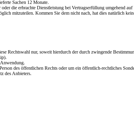
ieferte Sachen 12 Monate.
r oder die erbrachte Dienstleistung bei Vertragserfüllung umgehend auf
lich mitzuteilen. Kommen Sie dem nicht nach, hat dies natürlich kei
t diese Rechtswahl nur, soweit hierdurch der durch zwingende Bestimmu
ip).
e Anwendung.
rson des öffentlichen Rechts oder um ein öffentlich-rechtliches Sonderv
z des Anbieters.