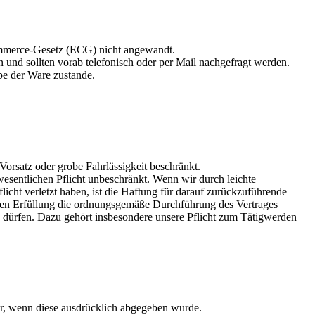
ommerce-Gesetz (ECG) nicht angewandt.
und sollten vorab telefonisch oder per Mail nachgefragt werden.
be der Ware zustande.
Vorsatz oder grobe Fahrlässigkeit beschränkt.
swesentlichen Pflicht unbeschränkt. Wenn wir durch leichte
icht verletzt haben, ist die Haftung für darauf zurückzuführende
deren Erfüllung die ordnungsgemäße Durchführung des Vertrages
n dürfen. Dazu gehört insbesondere unsere Pflicht zum Tätigwerden
ur, wenn diese ausdrücklich abgegeben wurde.