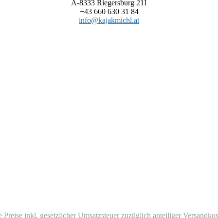
A-8333 Riegersburg 211
+43 660 630 31 84
info@kajakmichl.at
e Preise inkl. gesetzlicher Umsatzsteuer zuzüglich anteiliger Versandkos