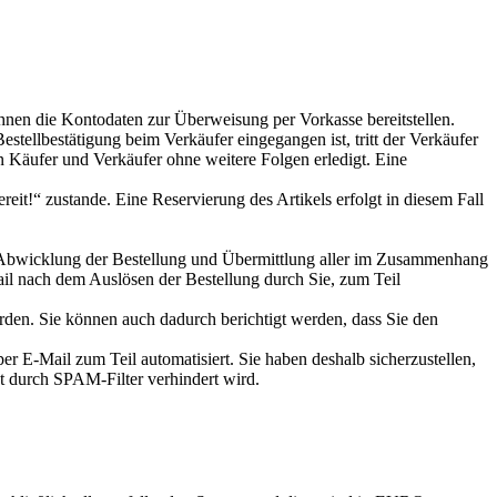
nen die Kontodaten zur Überweisung per Vorkasse bereitstellen.
tellbestätigung beim Verkäufer eingegangen ist, tritt der Verkäufer
den Käufer und Verkäufer ohne weitere Folgen erledigt. Eine
eit!“ zustande. Eine Reservierung des Artikels erfolgt in diesem Fall
ie Abwicklung der Bestellung und Übermittlung aller im Zusammenhang
ail nach dem Auslösen der Bestellung durch Sie, zum Teil
rden. Sie können auch dadurch berichtigt werden, dass Sie den
r E-Mail zum Teil automatisiert. Sie haben deshalb sicherzustellen,
ht durch SPAM-Filter verhindert wird.