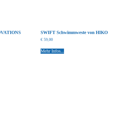
OVATIONS
SWIFT Schwimmweste von HIKO
€
59,00
Mehr Infos...