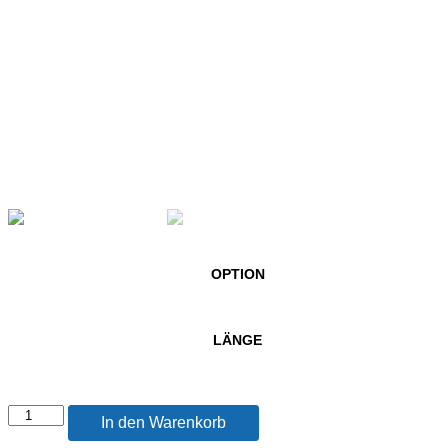
OPTION
LÄNGE
LAGO
In den Warenkorb
ATT