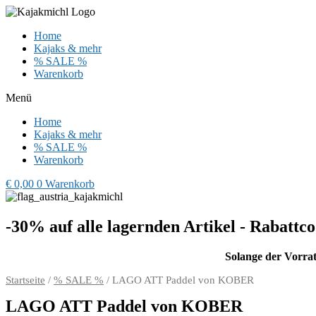
Zum
Inhalt
Home
wechseln
Kajaks & mehr
% SALE %
Warenkorb
Menü
Home
Kajaks & mehr
% SALE %
Warenkorb
€
0,00
0
Warenkorb
-30% auf alle lagernden Artikel - Rabat
Solange der Vorrat 
Startseite
/
% SALE %
/ LAGO ATT Paddel von KOBER
LAGO ATT Paddel von KOBER