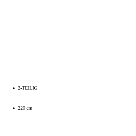
2-TEILIG
220 cm