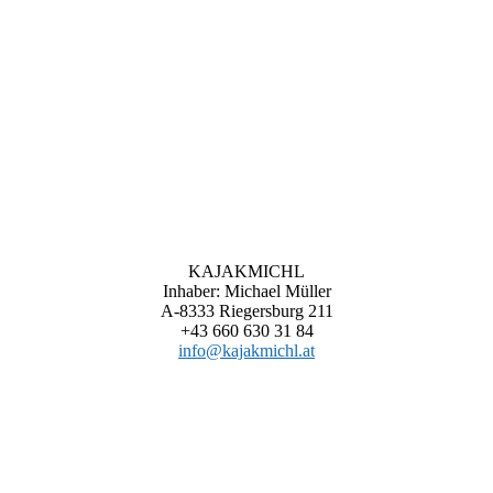
KAJAKMICHL
Inhaber: Michael Müller
A-8333 Riegersburg 211
+43 660 630 31 84
info@kajakmichl.at