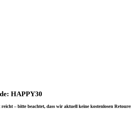
tcode: HAPPY30
reicht – bitte beachtet, dass wir aktuell keine kostenlosen Retou