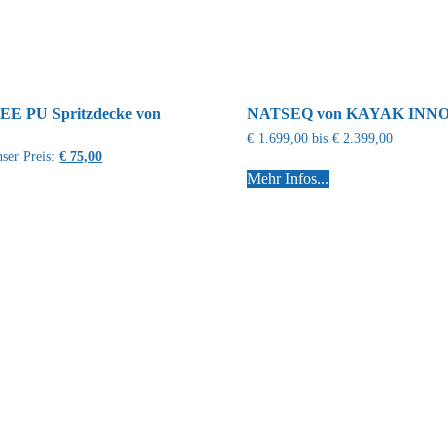
 PU Spritzdecke von
NATSEQ von KAYAK INN
€
1.699,00
bis
€
2.399,00
ser Preis:
€
75,00
Mehr Infos...