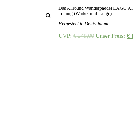
Das Allround Wanderpaddel LAGO ATT 
Teilung (Winkel und Länge)
Hergestellt in Deutschland
UVP:
€
249,00
Unser Preis:
€
1