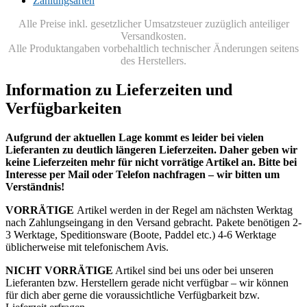
Zahlungsarten
Alle Preise inkl. gesetzlicher Umsatzsteuer zuzüglich anteiliger
Versandkosten.
Alle Produktangaben vorbehaltlich technischer Änderungen seitens
des Herstellers.
Information zu Lieferzeiten und
Verfügbarkeiten
Aufgrund der aktuellen Lage kommt es leider bei vielen
Lieferanten zu deutlich längeren Lieferzeiten. Daher geben wir
keine Lieferzeiten mehr für nicht vorrätige Artikel an. Bitte bei
Interesse per Mail oder Telefon nachfragen – wir bitten um
Verständnis!
VORRÄTIGE
Artikel werden in der Regel am nächsten Werktag
nach Zahlungseingang in den Versand gebracht. Pakete benötigen 2-
3 Werktage, Speditionsware (Boote, Paddel etc.) 4-6 Werktage
üblicherweise mit telefonischem Avis.
NICHT VORRÄTIGE
Artikel sind bei uns oder bei unseren
Lieferanten bzw. Herstellern gerade nicht verfügbar – wir können
für dich aber gerne die voraussichtliche Verfügbarkeit bzw.