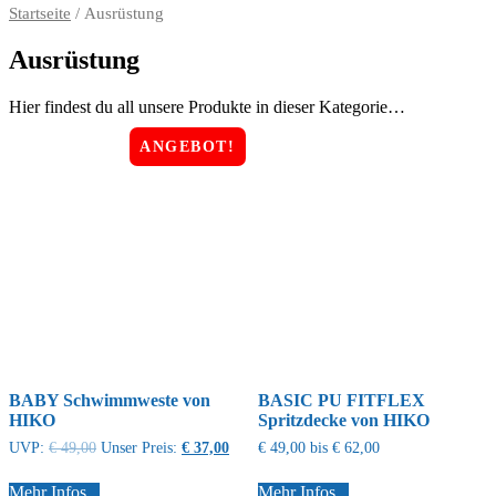
Startseite
/ Ausrüstung
Ausrüstung
Hier findest du all unsere Produkte in dieser Kategorie…
ANGEBOT!
BABY Schwimmweste von
BASIC PU FITFLEX
HIKO
Spritzdecke von HIKO
UVP:
€
49,00
Unser Preis:
€
37,00
€
49,00
bis
€
62,00
Mehr Infos...
Mehr Infos...