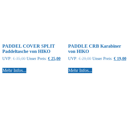
PADDEL COVER SPLIT
PADDLE CRB Karabiner
Paddeltasche von HIKO
von HIKO
UVP:
€
35,00
Unser Preis:
€
25,00
UVP:
€
29,00
Unser Preis:
€
19,00
Mehr Infos...
Mehr Infos...