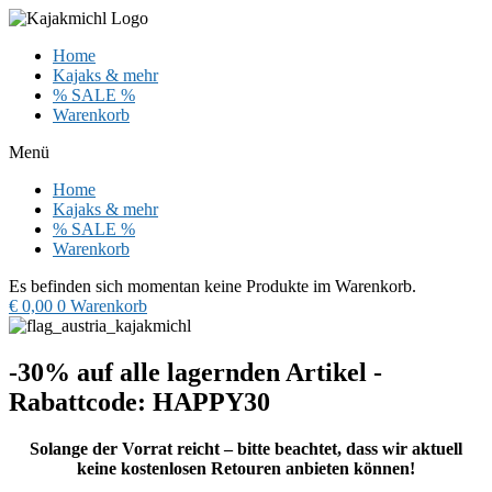
Zum
Inhalt
Home
wechseln
Kajaks & mehr
% SALE %
Warenkorb
Menü
Home
Kajaks & mehr
% SALE %
Warenkorb
Es befinden sich momentan keine Produkte im Warenkorb.
€
0,00
0
Warenkorb
-30% auf alle lagernden Artikel -
Rabattcode: HAPPY30
Solange der Vorrat reicht – bitte beachtet, dass wir aktuell
keine kostenlosen Retouren anbieten können!