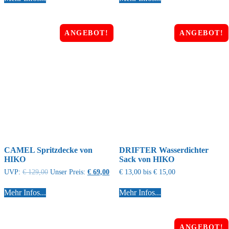
ANGEBOT!
ANGEBOT!
CAMEL Spritzdecke von
DRIFTER Wasserdichter
HIKO
Sack von HIKO
UVP:
€
129,00
Unser Preis:
€
69,00
€
13,00
bis
€
15,00
Mehr Infos...
Mehr Infos...
ANGEBOT!