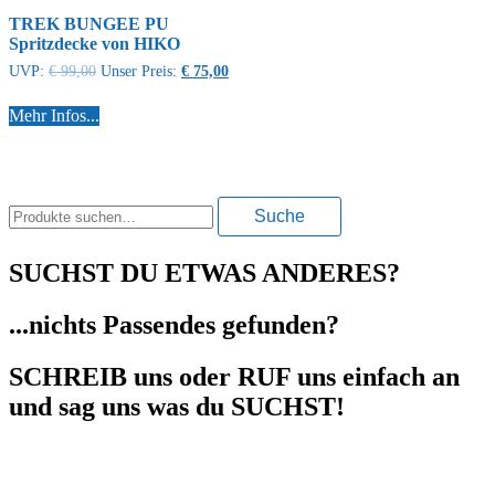
TREK BUNGEE PU
Spritzdecke von HIKO
UVP:
€
99,00
Unser Preis:
€
75,00
Mehr Infos...
Suche
Suche
nach:
SUCHST DU ETWAS ANDERES?
...nichts Passendes gefunden?
SCHREIB uns oder RUF uns einfach an
und sag uns was du SUCHST!