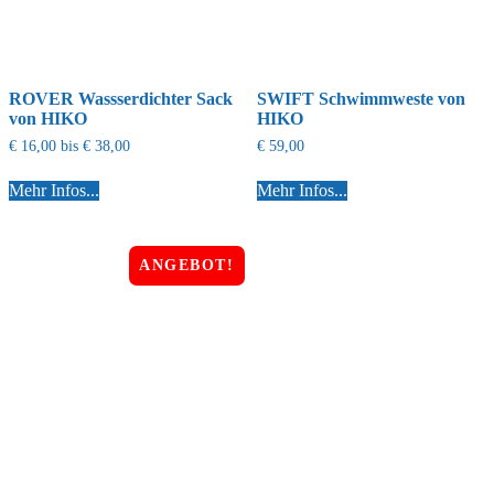
ROVER Wassserdichter Sack
SWIFT Schwimmweste von
von HIKO
HIKO
€
16,00
bis
€
38,00
€
59,00
Mehr Infos...
Mehr Infos...
ANGEBOT!