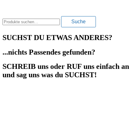
Suche
Suche
nach:
SUCHST DU ETWAS ANDERES?
...nichts Passendes gefunden?
SCHREIB uns oder RUF uns einfach an
und sag uns was du SUCHST!