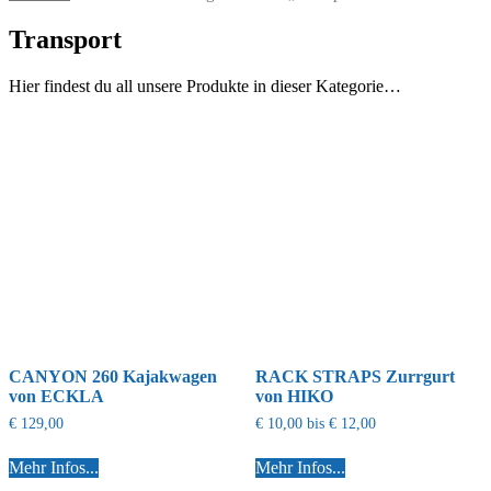
Transport
Hier findest du all unsere Produkte in dieser Kategorie…
CANYON 260 Kajakwagen
RACK STRAPS Zurrgurt
von ECKLA
von HIKO
€
129,00
€
10,00
bis
€
12,00
Mehr Infos...
Mehr Infos...