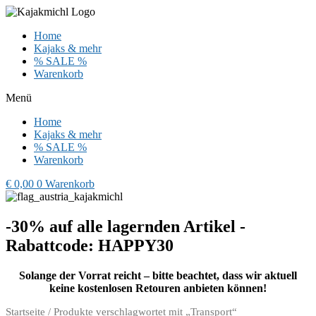
Zum
Inhalt
Home
wechseln
Kajaks & mehr
% SALE %
Warenkorb
Menü
Home
Kajaks & mehr
% SALE %
Warenkorb
€
0,00
0
Warenkorb
-30% auf alle lagernden Artikel -
Rabattcode: HAPPY30
Solange der Vorrat reicht – bitte beachtet, dass wir aktuell
keine kostenlosen Retouren anbieten können!
Startseite
/ Produkte verschlagwortet mit „Transport“