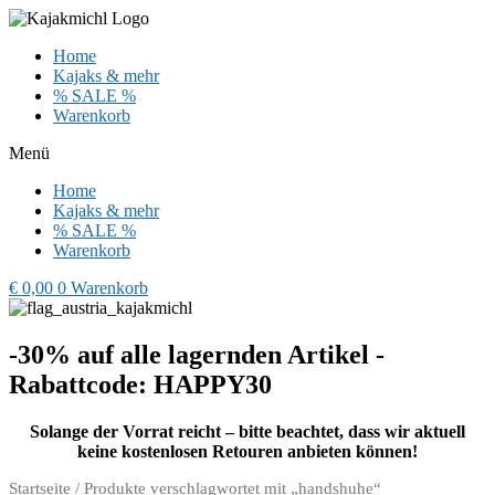
Zum
Inhalt
Home
wechseln
Kajaks & mehr
% SALE %
Warenkorb
Menü
Home
Kajaks & mehr
% SALE %
Warenkorb
€
0,00
0
Warenkorb
-30% auf alle lagernden Artikel -
Rabattcode: HAPPY30
Solange der Vorrat reicht – bitte beachtet, dass wir aktuell
keine kostenlosen Retouren anbieten können!
Startseite
/ Produkte verschlagwortet mit „handshuhe“