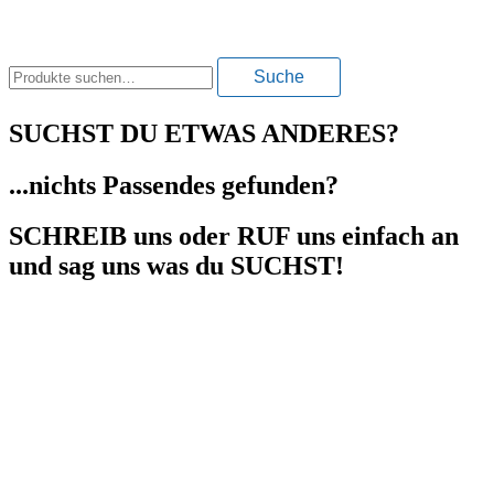
Suche
Suche
nach:
SUCHST DU ETWAS ANDERES?
...nichts Passendes gefunden?
SCHREIB uns oder RUF uns einfach an
und sag uns was du SUCHST!