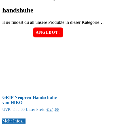
handshuhe
Hier findest du all unsere Produkte in dieser Kategorie…
ANGEBOT!
GRIP Neopren-Handschuhe
von HIKO
UVP:
€
32,00
Unser Preis:
€
24,00
Mehr Infos...