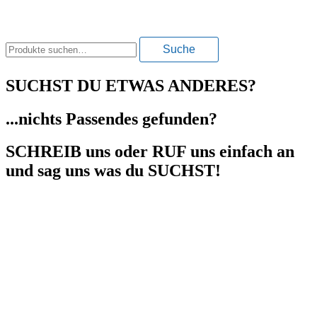
Suche
Suche
nach:
SUCHST DU ETWAS ANDERES?
...nichts Passendes gefunden?
SCHREIB uns oder RUF uns einfach an
und sag uns was du SUCHST!