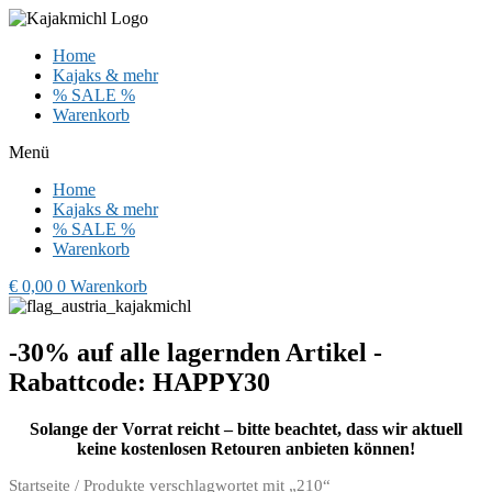
Zum
Inhalt
Home
wechseln
Kajaks & mehr
% SALE %
Warenkorb
Menü
Home
Kajaks & mehr
% SALE %
Warenkorb
€
0,00
0
Warenkorb
-30% auf alle lagernden Artikel -
Rabattcode: HAPPY30
Solange der Vorrat reicht – bitte beachtet, dass wir aktuell
keine kostenlosen Retouren anbieten können!
Startseite
/ Produkte verschlagwortet mit „210“