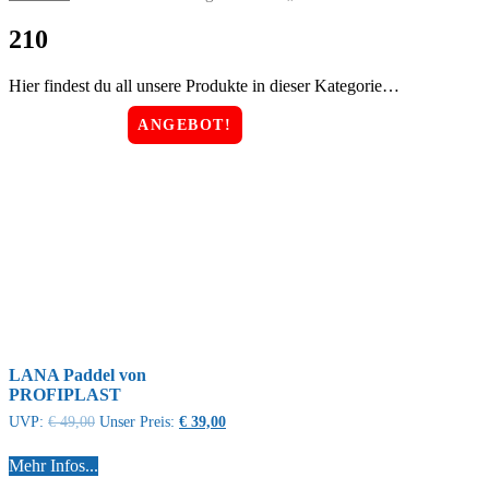
210
Hier findest du all unsere Produkte in dieser Kategorie…
ANGEBOT!
LANA Paddel von
PROFIPLAST
UVP:
€
49,00
Unser Preis:
€
39,00
Mehr Infos...